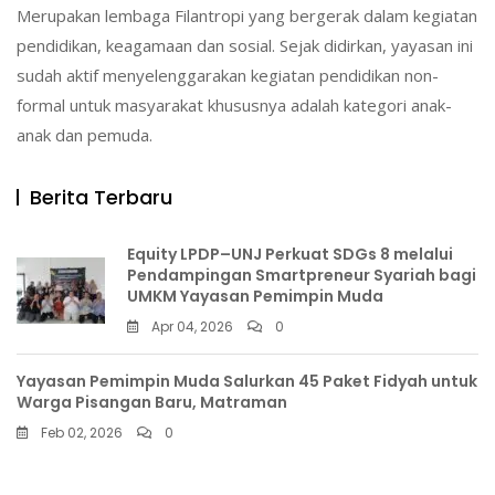
Merupakan lembaga Filantropi yang bergerak dalam kegiatan
pendidikan, keagamaan dan sosial. Sejak didirkan, yayasan ini
sudah aktif menyelenggarakan kegiatan pendidikan non-
formal untuk masyarakat khususnya adalah kategori anak-
anak dan pemuda.
Berita Terbaru
Equity LPDP–UNJ Perkuat SDGs 8 melalui
Pendampingan Smartpreneur Syariah bagi
UMKM Yayasan Pemimpin Muda
Apr 04, 2026
0
Yayasan Pemimpin Muda Salurkan 45 Paket Fidyah untuk
Warga Pisangan Baru, Matraman
Feb 02, 2026
0