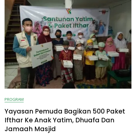
Di
Rabbani
Rawamangun
PROGRAM
Yayasan Pemuda Bagikan 500 Paket
Ifthar Ke Anak Yatim, Dhuafa Dan
Jamaah Masjid