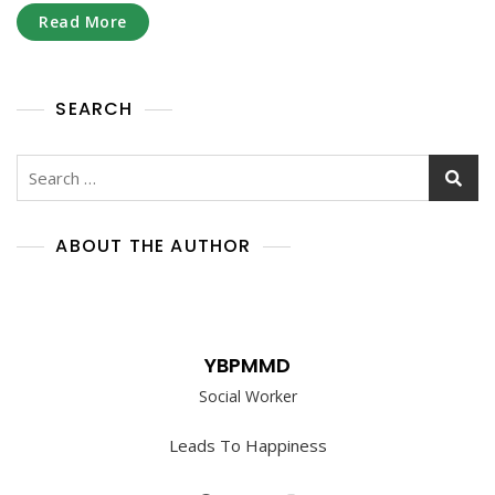
Tunanetra
Read More
Penghafal
Alquran
SEARCH
Search
for:
ABOUT THE AUTHOR
YBPMMD
Social Worker
Leads To Happiness