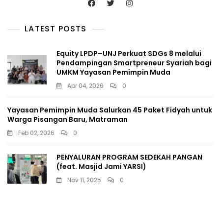
LATEST POSTS
Equity LPDP–UNJ Perkuat SDGs 8 melalui
Pendampingan Smartpreneur Syariah bagi
UMKM Yayasan Pemimpin Muda
Apr 04, 2026
0
Yayasan Pemimpin Muda Salurkan 45 Paket Fidyah untuk
Warga Pisangan Baru, Matraman
Feb 02, 2026
0
PENYALURAN PROGRAM SEDEKAH PANGAN
(feat. Masjid Jami YARSI)
Nov 11, 2025
0