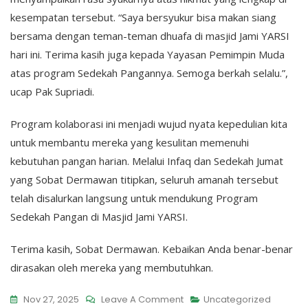
kesempatan tersebut. “Saya bersyukur bisa makan siang
bersama dengan teman-teman dhuafa di masjid Jami YARSI
hari ini. Terima kasih juga kepada Yayasan Pemimpin Muda
atas program Sedekah Pangannya. Semoga berkah selalu.”,
ucap Pak Supriadi.
Program kolaborasi ini menjadi wujud nyata kepedulian kita
untuk membantu mereka yang kesulitan memenuhi
kebutuhan pangan harian. Melalui Infaq dan Sedekah Jumat
yang Sobat Dermawan titipkan, seluruh amanah tersebut
telah disalurkan langsung untuk mendukung Program
Sedekah Pangan di Masjid Jami YARSI.
Terima kasih, Sobat Dermawan. Kebaikan Anda benar-benar
dirasakan oleh mereka yang membutuhkan.
On
Nov 27, 2025
Leave A Comment
Uncategorized