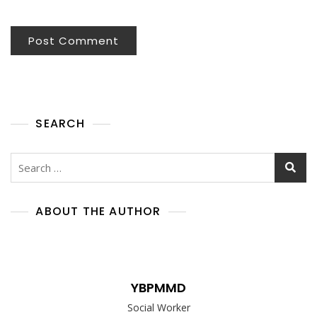
SEARCH
Search
for:
ABOUT THE AUTHOR
YBPMMD
Social Worker