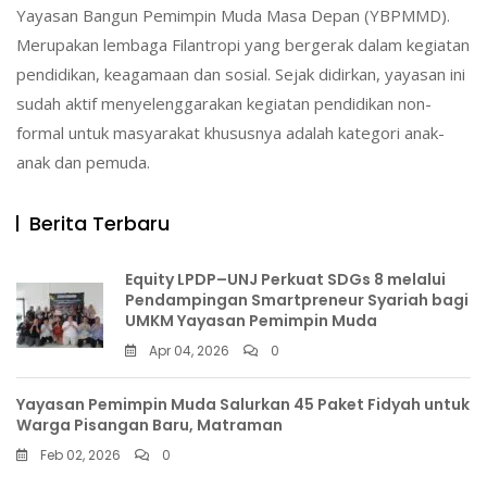
Yayasan Bangun Pemimpin Muda Masa Depan (YBPMMD).
Merupakan lembaga Filantropi yang bergerak dalam kegiatan
pendidikan, keagamaan dan sosial. Sejak didirkan, yayasan ini
sudah aktif menyelenggarakan kegiatan pendidikan non-
formal untuk masyarakat khususnya adalah kategori anak-
anak dan pemuda.
Berita Terbaru
Equity LPDP–UNJ Perkuat SDGs 8 melalui
Pendampingan Smartpreneur Syariah bagi
UMKM Yayasan Pemimpin Muda
Apr 04, 2026
0
Yayasan Pemimpin Muda Salurkan 45 Paket Fidyah untuk
Warga Pisangan Baru, Matraman
Feb 02, 2026
0