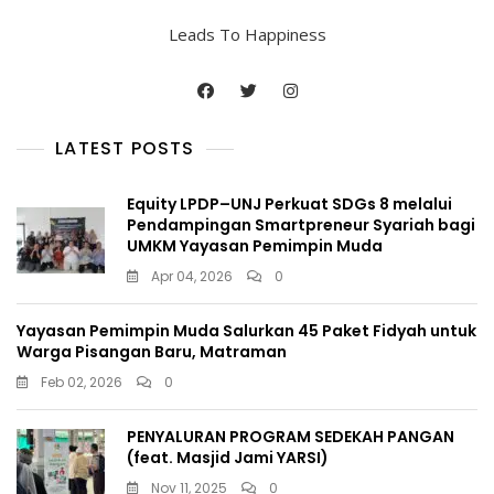
Leads To Happiness
LATEST POSTS
Equity LPDP–UNJ Perkuat SDGs 8 melalui
Pendampingan Smartpreneur Syariah bagi
UMKM Yayasan Pemimpin Muda
Apr 04, 2026
0
Yayasan Pemimpin Muda Salurkan 45 Paket Fidyah untuk
Warga Pisangan Baru, Matraman
Feb 02, 2026
0
PENYALURAN PROGRAM SEDEKAH PANGAN
(feat. Masjid Jami YARSI)
Nov 11, 2025
0