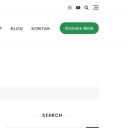
Donate Now
BLOG
KONTAK
SEARCH